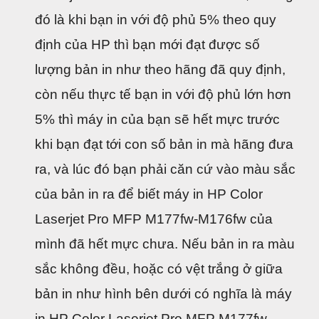
đó là khi bạn in với độ phủ 5% theo quy 
định của HP thì bạn mới đạt được số 
lượng bản in như theo hãng đã quy định, 
còn nếu thực tế bạn in với độ phủ lớn hơn 
5% thì máy in của bạn sẽ hết mực trước 
khi bạn đạt tới con số bản in mà hãng đưa 
ra, và lúc đó bạn phải căn cứ vào màu sắc 
của bản in ra để biết máy in HP Color 
Laserjet Pro MFP M177fw-M176fw của 
mình đã hết mực chưa. Nếu bản in ra màu 
sắc không đều, hoặc có vệt trắng ở giữa 
bản in như hình bên dưới có nghĩa là máy 
in HP Color Laserjet Pro MFP M177fw-