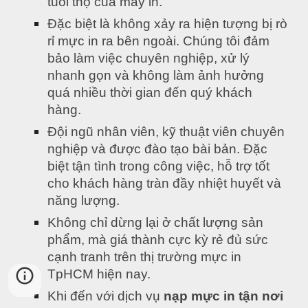
tuổi thọ của máy in.
Đặc biệt là không xảy ra hiện tượng bị rò 
rỉ mực in ra bên ngoài. Chúng tôi đảm 
bảo làm việc chuyên nghiệp, xử lý 
nhanh gọn và không làm ảnh hưởng 
quá nhiều thời gian đến quý khách 
hàng.
Đội ngũ nhân viên, kỹ thuật viên chuyên 
nghiệp và được đào tạo bài bản. Đặc 
biệt tận tình trong công việc, hỗ trợ tốt 
cho khách hàng tràn đầy nhiệt huyết và 
năng lượng.
Không chỉ dừng lại ở chất lượng sản 
phẩm, mà giá thành cực kỳ rẻ đủ sức 
cạnh tranh trên thị trường mực in 
TpHCM hiện nay.
Khi đến với dịch vụ 
nạp mực in tận nơi