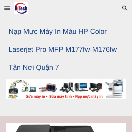
Skip to main content
Skip to navigation
Nạp
 Mực Máy In Màu HP Color 
Laserjet Pro MFP M177fw-M176fw 
Tận Nơi Qu
ận 7