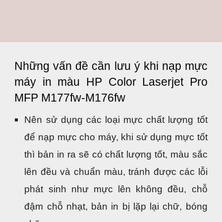
Những vấn đề cần lưu ý khi nạp mực
máy in màu HP Color Laserjet Pro
MFP M177fw-M176fw
Nên sử dụng các loại mực chất lượng tốt
để nạp mực cho máy, khi sử dụng mực tốt
thì bản in ra sẽ có chất lượng tốt, màu sắc
lên đều và chuẩn màu, tránh được các lỗi
phát sinh như mực lên không đều, chỗ
đậm chỗ nhạt, bản in bị lặp lại chữ, bóng