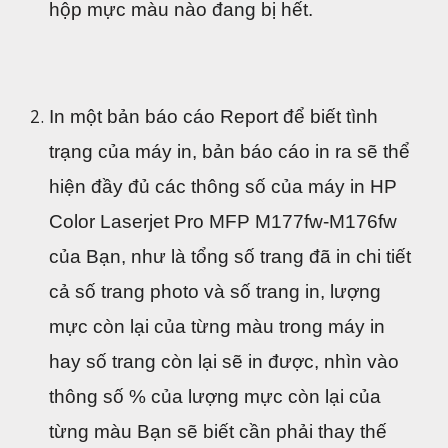
hộp mực màu nào đang bị hết.  
In một bản báo cáo Report để biết tình 
trạng của máy in, bản báo cáo in ra sẽ thể 
hiện đầy đủ các thông số của máy in HP 
Color Laserjet Pro MFP M177fw-M176fw 
của Bạn, như là tổng số trang đã in chi tiết 
cả số trang photo và số trang in, lượng 
mực còn lại của từng màu trong máy in 
hay số trang còn lại sẽ in được, nhìn vào 
thông số % của lượng mực còn lại của 
từng màu Bạn sẽ biết cần phải thay thế 