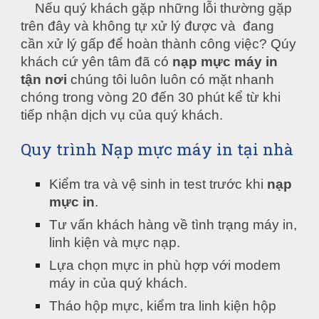
Nếu quý khách gặp những lỗi thường gặp 
trên đây và không tự xử lý được và  đang 
cần xử lý gấp để hoàn thành công việc? Qúy 
khách cứ yên tâm đã có 
nạp mực máy in 
tận nơi
 chúng tôi luôn luôn có mặt nhanh 
chóng trong vòng 20 đến 30 phút kể từ khi 
tiếp nhận dịch vụ của quý khách.
Quy trình Nạp mực máy in tại nhà
Kiểm tra và vệ sinh in test trước khi 
nạp 
mực in
.
Tư vấn khách hàng về tình trạng máy in, 
linh kiện và mực nạp.
Lựa chọn mực in phù hợp với modem 
máy in của quý khách.
Tháo hộp mực, kiểm tra linh kiện hộp 