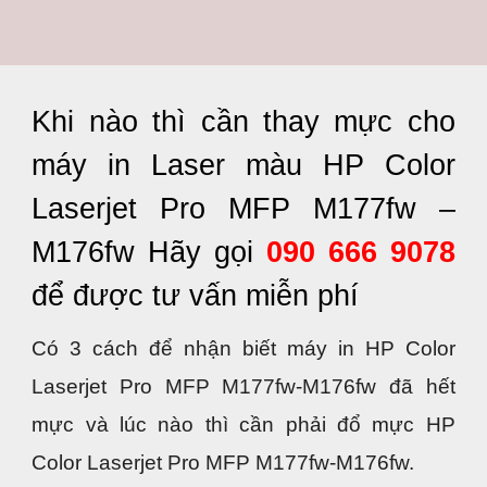
Khi nào thì cần thay mực cho
máy in Laser màu HP Color
Laserjet Pro MFP M177fw –
M176fw Hãy gọi
090 666 9078
để được tư vấn miễn phí
Có 3 cách để nhận biết máy in HP Color
Laserjet Pro MFP M177fw-M176fw đã hết
mực và lúc nào thì cần phải đổ mực HP
Color Laserjet Pro MFP M177fw-M176fw.