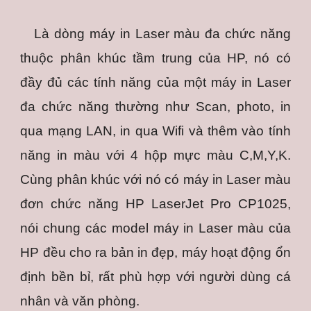
L
à dòng máy in Laser màu đa chức năng
thuộc phân khúc tầm trung của HP, nó có
đầy đủ các tính năng của một máy in Laser
đa chức năng thường như Scan, photo, in
qua mạng LAN, in qua Wifi và thêm vào tính
năng in màu với 4 hộp mực màu C,M,Y,K.
Cùng phân khúc với nó có máy in Laser màu
đơn chức năng HP LaserJet Pro CP1025,
nói chung các model máy in Laser màu của
HP đều cho ra bản in đẹp, máy hoạt động ổn
định bền bỉ, rất phù hợp với người dùng cá
nhân và văn phòng.