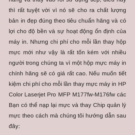
thì rất tuyệt vời vì nó sẽ cho ra chất lượng
bản in đẹp đúng theo tiêu chuẩn hãng và có
lợi cho độ bền và sự hoạt động ổn định của
máy in. Nhưng chi phí cho mỗi lần thay hộp
mực mới như vậy là rất tốn kém với nhiều
người trong chúng ta vì một hộp mực máy in
chính hãng sẽ có giá rất cao. Nếu muốn tiết
kiệm chi phí cho mỗi lần thay mực máy in HP
Color Laserjet Pro MFP M177fw-M176fw các
Bạn có thể nạp lại mực và thay Chip quản lý
mực theo cách mà chúng tôi hướng dẫn sau
đây: