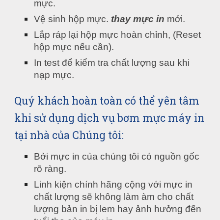
mực.
Vệ sinh hộp mực. 
thay mực in
 mới.
Lắp ráp lại hộp mực hoàn chỉnh, (Reset 
hộp mực nếu cần).
In test để kiểm tra chất lượng sau khi 
nạp mực.
Quý khách hoàn toàn có thể yên tâm 
khi sử dụng dịch vụ bơm mực máy in 
tại nhà của Chúng tôi:
Bởi mực in của chúng tôi có nguồn gốc 
rõ ràng.
Linh kiện chính hãng cộng với mực in 
chất lượng sẽ không làm àm cho chất 
lượng bản in bị lem hay ảnh hưởng đến 