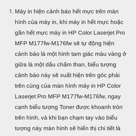
Máy in hiện cảnh báo hết mực trên màn 
hình của máy in, khi máy in hết mực hoặc 
gần hết mực máy in HP Color Laserjet Pro 
MFP M177fw-M176fw sẽ tự động hiện 
cảnh báo là một hình tam giác màu vàng ở 
giữa là một dấu chấm than, biểu tượng 
cảnh báo này sẽ xuất hiện trên góc phải 
trên cùng của màn hình máy in HP Color 
Laserjet Pro MFP M177fw-M176fw, ngay 
cạnh biểu tượng Toner được khoanh tròn 
trên hình, và khi bạn chạm tay vào biểu 
tượng này màn hình sẽ hiển thị chi tiết là 