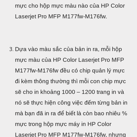
mực cho hộp mực màu nào của HP Color 
Laserjet Pro MFP M177fw-M176fw.
Dựa vào màu sắc của bản in ra, mỗi hộp 
mực màu của HP Color Laserjet Pro MFP 
M177fw-M176fw đều có chip quản lý mực 
đi kèm thông thường thì mỗi con chip mực 
sẽ cho in khoảng 1000 – 1200 trang in và 
nó sẽ thực hiện công việc đếm từng bản in 
mà bạn đã in ra để biết là còn bao nhiêu % 
mực trong hộp mực máy in HP Color 
Laserjet Pro MFP M177fw-M176fw, nhưng 