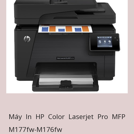
Máy In HP Color Laserjet Pro MFP
M177fw-M176fw