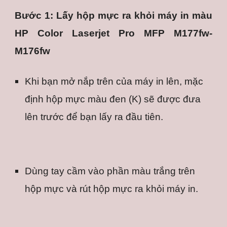
Bước 1: Lấy hộp mực ra khỏi máy in màu
HP Color Laserjet Pro MFP M177fw-
M176fw
Khi bạn mở nắp trên của máy in lên, mặc 
định hộp mực màu đen (K) sẽ được đưa 
lên trước để bạn lấy ra đầu tiên.
Dùng tay cầm vào phần màu trắng trên 
hộp mực và rút hộp mực ra khỏi máy in.