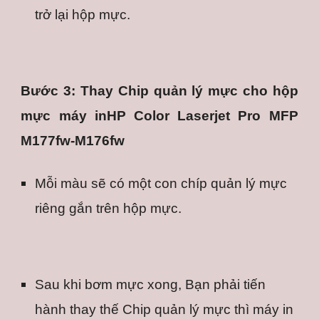
trở lại hộp mực.
Bước 3: Thay Chip quản lý mực cho hộp
mực máy inHP Color Laserjet Pro MFP
M177fw-M176fw
Mỗi màu sẽ có một con chíp quản lý mực 
riêng gắn trên hộp mực.
Sau khi bơm mực xong, Bạn phải tiến 
hành thay thế Chip quản lý mực thì máy in 