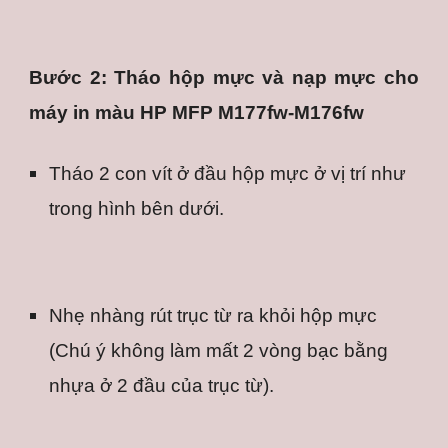
Bước 2: Tháo hộp mực và nạp mực cho
máy in màu HP MFP M177fw-M176fw
Tháo 2 con vít ở đầu hộp mực ở vị trí như 
trong hình bên dưới.
Nhẹ nhàng rút trục từ ra khỏi hộp mực  
(Chú ý không làm mất 2 vòng bạc bằng 
nhựa ở 2 đầu của trục từ).