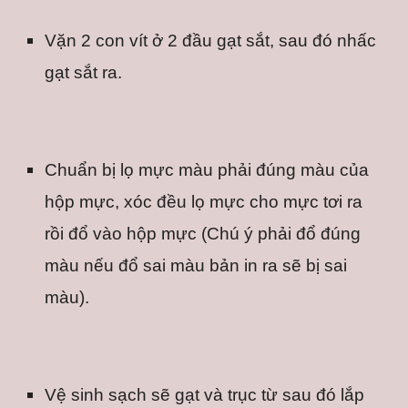
Vặn 2 con vít ở 2 đầu gạt sắt, sau đó nhấc 
gạt sắt ra.
Chuẩn bị lọ mực màu phải đúng màu của 
hộp mực, xóc đều lọ mực cho mực tơi ra 
rồi đổ vào hộp mực (Chú ý phải đổ đúng 
màu nếu đổ sai màu bản in ra sẽ bị sai 
màu).
Vệ sinh sạch sẽ gạt và trục từ sau đó lắp 