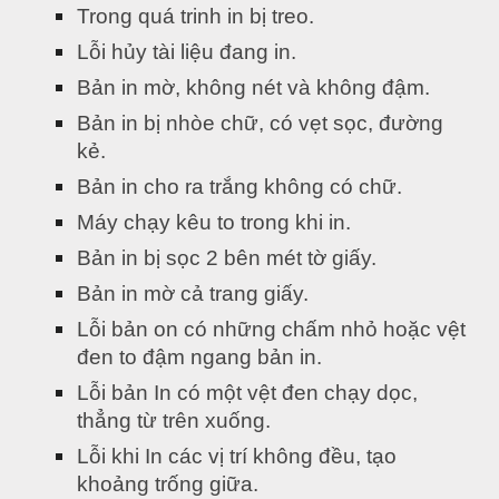
Trong quá trinh in bị treo.
Lỗi hủy tài liệu đang in.
Bản in mờ, không nét và không đậm.
Bản in bị nhòe chữ, có vẹt sọc, đường 
kẻ.
Bản in cho ra trắng không có chữ.
Máy chạy kêu to trong khi in.
Bản in bị sọc 2 bên mét tờ giấy.
Bản in mờ cả trang giấy.
Lỗi bản on có những chấm nhỏ hoặc vệt 
đen to đậm ngang bản in.
Lỗi bản In có một vệt đen chạy dọc, 
thẳng từ trên xuống.
Lỗi khi In các vị trí không đều, tạo 
khoảng trống giữa.