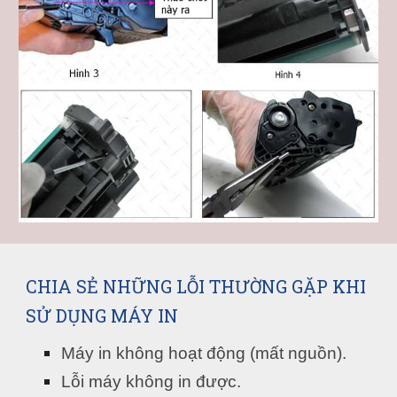
CHIA SẺ NHỮNG LỖI THƯỜNG GẶP KHI 
SỬ DỤNG MÁY IN
Máy in không hoạt động (mất nguồn).
Lỗi máy không in được.