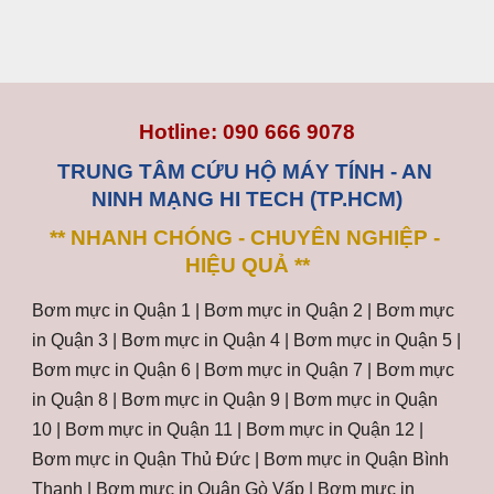
Hotline: 090 666 9078
TRUNG TÂM CỨU HỘ MÁY TÍNH - AN 
NINH MẠNG HI TECH (TP.HCM)
** NHANH CHÓNG - CHUYÊN NGHIỆP - 
HIỆU QUẢ **
Bơm mực in Quận 1 | Bơm mực in Quận 2 | Bơm mực 
in Quận 3 | Bơm mực in Quận 4 | Bơm mực in Quận 5 | 
Bơm mực in Quận 6 | Bơm mực in Quận 7 | Bơm mực 
in Quận 8 | Bơm mực in Quận 9 | Bơm mực in Quận 
10 | Bơm mực in Quận 11 | Bơm mực in Quận 12 | 
Bơm mực in Quận Thủ Đức | Bơm mực in Quận Bình 
Thạnh | Bơm mực in Quận Gò Vấp | Bơm mực in 