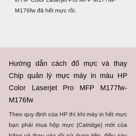
M176fw đã hết mực rồi.
Hướng dẫn cách đổ mực và thay
Chip quản lý mực máy in màu HP
Color Laserjet Pro MFP M177fw-
M176fw
Theo quy định của HP thì khi máy in hết mực
bạn phải mua hộp mực (Catridge) mới của
hãng và thay vào rồi sử dụng tiếp, điều này