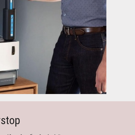
rstop