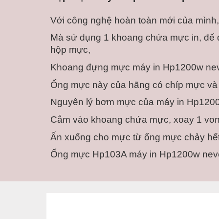
Với công nghệ hoàn toàn mới của mình,
Mà sử dụng 1 khoang chứa mực in, để 
hộp mực, 
Khoang đựng mực máy in Hp1200w nev
Ống mực này của hãng có chíp mực và 
Nguyên lý bơm mực của máy in Hp1200w
Cắm vào khoang chứa mực, xoay 1 vong
Ấn xuống cho mực từ ống mực chảy hết
Ống mực Hp103A máy in Hp1200w nev