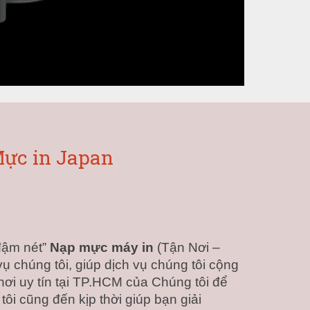
ực in Japan
đậm nét” 
Nạp mực máy in
 (Tận Nơi – 
chúng tôi, giúp dịch vụ chúng tôi cộng 
ơi uy tín tại TP.HCM của Chúng tôi để 
 cũng đến kịp thời giúp bạn giải 