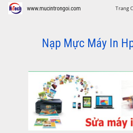
www.mucintrongoi.com
Trang 
Sk
Nạp Mực Máy In Hp