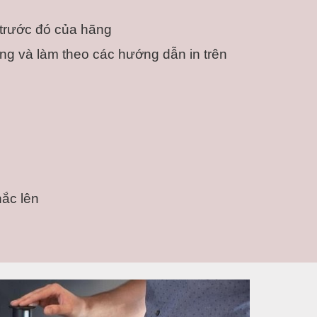
trước đó của hãng
 và làm theo các hướng dẫn in trên 
ắc lên