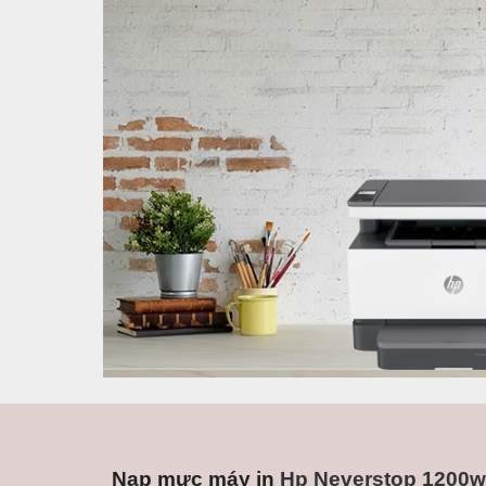
Nạp mực máy in
 Hp Neverstop 1200w