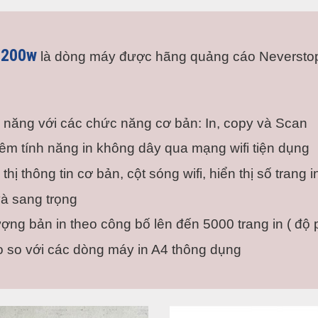
1200w
 là dòng máy được hãng quảng cáo Neverstop 
 năng với các chức năng cơ bản: In, copy và Scan
m tính năng in không dây qua mạng wifi tiện dụng
ị thông tin cơ bản, cột sóng wifi, hiển thị số trang in
và sang trọng
g bản in theo công bố lên đến 5000 trang in ( độ
cao so với các dòng máy in A4 thông dụng