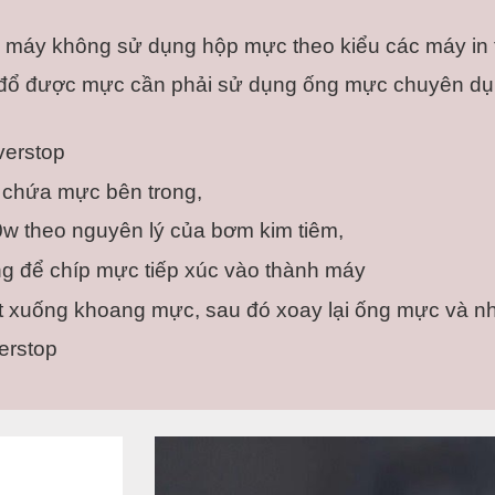
 máy không sử dụng hộp mực theo kiểu các máy in 
đổ được mực cần phải sử dụng ống mực chuyên dụng
erstop
chứa mực bên trong, 
 theo nguyên lý của bơm kim tiêm,
 để chíp mực tiếp xúc vào thành máy
 xuống khoang mực, sau đó xoay lại ống mực và nh
erstop