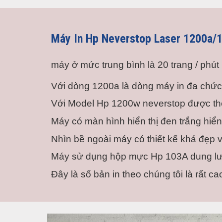
Máy In Hp Neverstop Laser 1200a/
máy ở mức trung bình là 20 trang / phút
Với dòng 1200a là dòng máy in đa chức
Với Model Hp 1200w neverstop được thê
Máy có màn hình hiển thị đen trắng hiển th
Nhìn bề ngoài máy có thiết kế khá đẹp 
Máy sử dụng hộp mực Hp 103A dung lượn
Đây là số bản in theo chúng tôi là rất 