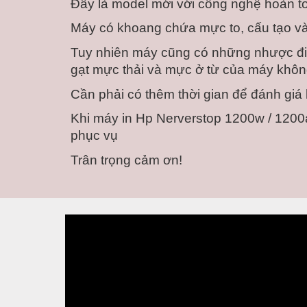
Đây là model mới với công nghệ hoàn to
Máy có khoang chứa mực to, cấu tạo và
Tuy nhiên máy cũng có những nhược đi
gạt mực thải và mực ở từ của máy không
Cần phải có thêm thời gian để đánh gi
Khi máy in Hp Nerverstop 1200w / 1200a
phục vụ
Trân trọng cảm ơn!