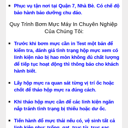
Phục vụ tận nơi tại Quận 7, Nhà Bè. Có chế độ 
bảo hành bảo dưỡng chu đáo.
Quy Trình Bơm Mực Máy In Chuyên Nghiệp 
Của Chúng Tôi:
Trước khi bơm mực cần in Test một bản để 
kiểm tra, đánh giá tình trạng hộp mực xem có 
linh kiện nào bị hao mòn không đủ chất lượng 
để tiếp tục hoạt động thì thông báo cho khách 
hành biết.
Lấy hộp mực ra quan sát từng vị trí ốc hoặc 
chốt để tháo hộp mực ra đúng cách.
Khi tháo hộp mực cần để các linh kiện ngăn 
nắp tránh tình trạng bị thiếu hoặc dư ốc.
Tiến hành đổ mực thải nếu có, vệ sinh tất cả 
linh kiện như: trống, gạt, trục từ, trục sạc...