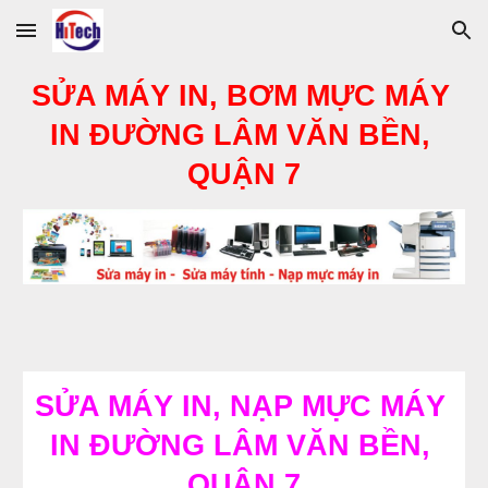
Skip to main content
Skip to navigation
SỬA MÁY IN, BƠM MỰC MÁY 
IN ĐƯỜNG 
LÂM VĂN BỀN
, 
QUẬN 7
SỬA MÁY IN, NẠP MỰC MÁY 
IN ĐƯỜNG 
LÂM VĂN BỀN
, 
QUẬN 7