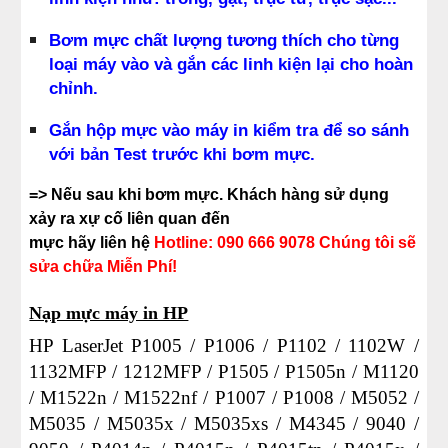
Bơm mực chất lượng tương thích cho từng 
loại máy vào và gắn các linh kiện lại cho hoàn 
chỉnh.
Gắn hộp mực vào máy in kiểm tra để so sánh 
với bản Test trước khi bơm mực.
=> Nếu sau khi bơm mực. Khách hàng sử dụng 
xảy ra xự cố liên quan đến
mực hãy liên hệ
Hotline: 090 666 9078 Chúng tôi sẽ 
sửa chữa Miễn Phí!
Nạp mực máy in HP
HP LaserJet P1005 / P1006 / P1102 / 1102W /
1132MFP / 1212MFP / P1505 / P1505n / M1120
/ M1522n / M1522nf / P1007 / P1008 / M5052 /
M5035 / M5035x / M5035xs / M4345 / 9040 /