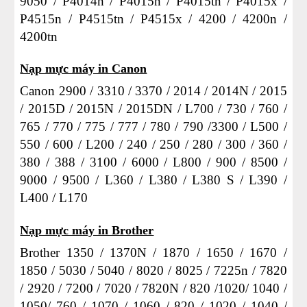
9050 / P4014n / P4015n / P4015tn / P4015x /
P4515n / P4515tn / P4515x / 4200 / 4200n /
4200tn
Nạp mực máy in Canon
Canon 2900 / 3310 / 3370 / 2014 / 2014N / 2015
/ 2015D / 2015N / 2015DN / L700 / 730 / 760 /
765 / 770 / 775 / 777 / 780 / 790 /3300 / L500 /
550 / 600 / L200 / 240 / 250 / 280 / 300 / 360 /
380 / 388 / 3100 / 6000 / L800 / 900 / 8500 /
9000 / 9500 / L360 / L380 / L380 S / L390 /
L400 / L170
Nạp mực máy in Brother
Brother 1350 / 1370N / 1870 / 1650 / 1670 /
1850 / 5030 / 5040 / 8020 / 8025 / 7225n / 7820
/ 2920 / 7200 / 7020 / 7820N / 820 /1020/ 1040 /
1050/ 760 / 1070 / 1060 / 820 / 1020 / 1040 /