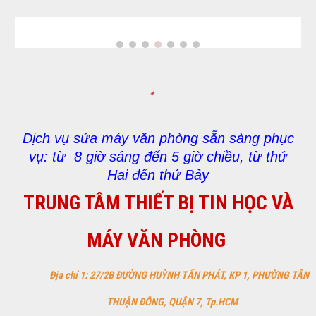
Dịch vụ sửa máy văn phòng sẵn sàng phục
vụ: từ 8 giờ sáng đến 5 giờ chiều, từ thứ
Hai đến thứ Bảy
TRUNG TÂM THIẾT BỊ TIN HỌC VÀ
MÁY VĂN PHÒNG
Địa chỉ 1: 27/2B ĐƯỜNG HUỲNH TẤN PHÁT, KP 1, PHƯỜNG TÂN
THUẬN ĐÔNG, QUẬN 7, Tp.HCM