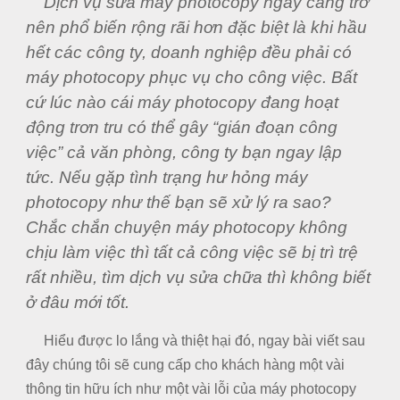
Dịch vụ sửa máy photocopy ngày càng trở
nên phổ biến rộng rãi hơn đặc biệt là khi hầu
hết các công ty, doanh nghiệp đều phải có
máy photocopy phục vụ cho công việc. Bất
cứ lúc nào cái máy photocopy đang hoạt
động trơn tru có thể gây “gián đoạn công
việc” cả văn phòng, công ty bạn ngay lập
tức. Nếu gặp tình trạng hư hỏng máy
photocopy như thế bạn sẽ xử lý ra sao?
Chắc chắn chuyện máy photocopy không
chịu làm việc thì tất cả công việc sẽ bị trì trệ
rất nhiều, tìm dịch vụ sửa chữa thì không biết
ở đâu mới tốt.
Hiểu được lo lắng và thiệt hại đó, ngay bài viết sau
đây chúng tôi sẽ cung cấp cho khách hàng một vài
thông tin hữu ích như một vài lỗi của máy photocopy