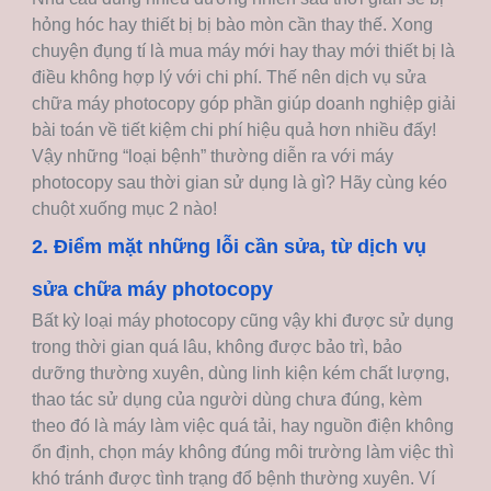
hỏng hóc hay thiết bị bị bào mòn cần thay thế. Xong
chuyện đụng tí là mua máy mới hay thay mới thiết bị là
điều không hợp lý với chi phí. Thế nên dịch vụ sửa
chữa máy photocopy góp phần giúp doanh nghiệp giải
bài toán về tiết kiệm chi phí hiệu quả hơn nhiều đấy!
Vậy những “loại bệnh” thường diễn ra với máy
photocopy sau thời gian sử dụng là gì? Hãy cùng kéo
chuột xuống mục 2 nào!
2. Điểm mặt những lỗi cần sửa, từ dịch vụ
sửa chữa máy photocopy
Bất kỳ loại máy photocopy cũng vậy khi được sử dụng
trong thời gian quá lâu, không được bảo trì, bảo
dưỡng thường xuyên, dùng linh kiện kém chất lượng,
thao tác sử dụng của người dùng chưa đúng, kèm
theo đó là máy làm việc quá tải, hay nguồn điện không
ổn định, chọn máy không đúng môi trường làm việc thì
khó tránh được tình trạng đổ bệnh thường xuyên. Ví