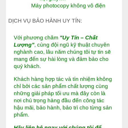
Máy photocopy không vô điện
DỊCH VỤ BẢO HÀNH UY TÍN:
Với phương châm
"Uy Tín – Chất
Lượng"
, cùng đội ngũ kỹ thuật chuyên
nghành cao, lâu năm chúng tôi tự tin sẽ
mang đến sự hài lòng và đảm bảo cho
quý khách.
Khách hàng hợp tác và tín nhiệm không
chỉ bởi các sản phẩm chất lượng cùng
những giải pháp tối ưu mà đây còn là
nơi chú trọng hàng đầu đến công tác
hậu mãi, bảo hành, bảo trì cho từng sản
phẩm.
Hãy liên hệ ngay với chúng tôi để