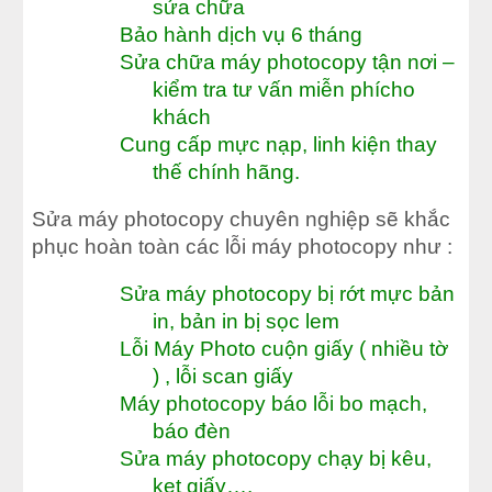
sửa chữa
Bảo hành dịch vụ 6 tháng
Sửa chữa máy photocopy tận nơi –
kiểm tra tư vấn miễn phícho
khách
Cung cấp mực nạp, linh kiện thay
thế chính hãng.
Sửa máy photocopy chuyên nghiệp sẽ khắc
phục hoàn toàn các lỗi máy photocopy như :
Sửa máy photocopy bị rớt mực bản
in, bản in bị sọc lem
Lỗi Máy Photo cuộn giấy ( nhiều tờ
) , lỗi scan giấy
Máy photocopy báo lỗi bo mạch,
báo đèn
Sửa máy photocopy chạy bị kêu,
kẹt giấy….