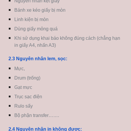
Nguyên nhân kẹt giấy
Bánh xe kéo giấy bị mòn
Linh kiện bị mòn
Dùng giấy mỏng quá
Khi sử dụng khai báo không đúng cách (chẳng hạn
in giấy A4, nhấn A3)
2.3 Nguyên nhân lem, sọc:
Mực,
Drum (trống)
Gạt mực
Trục sạc điện
Rulo sấy
Bộ phận transfer…….
2.4 Nguyên nhân in không được: