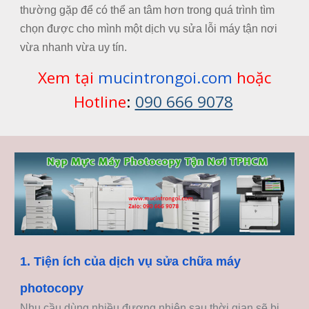
thường gặp để có thể an tâm hơn trong quá trình tìm
chọn được cho mình một dịch vụ sửa lỗi máy tận nơi
vừa nhanh vừa uy tín.
Xem tại
mucintrongoi.com
hoặc
Hotline
:
090 666 9078
1. Tiện ích của dịch vụ sửa chữa máy
photocopy
Nhu cầu dùng nhiều đương nhiên sau thời gian sẽ bị