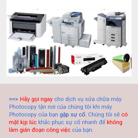
==>
Hãy gọi ngay
cho dịch vụ
sửa chữa máy
Photocopy tận nơi
của chúng tôi khi máy
Photocopy của bạn
gặp sự cố
. Chúng tôi sẽ
có
mặt kịp lúc
khắc phục sự cố nhanh để
không
làm gián đoạn công việc
của bạn.