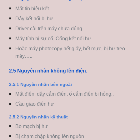
Mất tín hiệu kết
Dây kết nối bị hư
Driver cài trên máy chưa đúng
Máy tính bị sự cố, Cổng kết nối hư.
Hoặc máy photocopy hết giấy, hết mực, bị hư treo
máy…..
2.5 Nguyên nhân không lên điện
:
2.5.1 Nguyên nhân bên ngoài
Mất điện, dây cắm điện, ổ cắm điện bị hỏng..
Cầu giao điện hư
2.5.2 Nguyên nhân kỹ thuật
Bo mạch bị hư
Bị chạm chập không lên nguồn