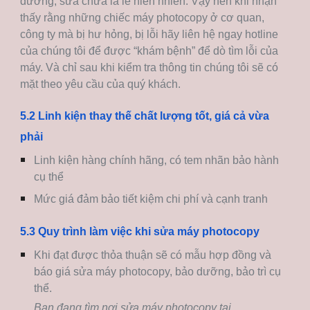
dưỡng, sửa chữa là lẽ hiển nhiên. Vậy nên khi nhận
thấy rằng những chiếc máy photocopy ở cơ quan,
công ty mà bị hư hỏng, bị lỗi hãy liên hệ ngay hotline
của chúng tôi để được “khám bệnh” để dò tìm lỗi của
máy. Và chỉ sau khi kiểm tra thông tin chúng tôi sẽ có
mặt theo yêu cầu của quý khách.
5.2 Linh kiện thay thế chất lượng tốt, giá cả vừa
phải
Linh kiện hàng chính hãng, có tem nhãn bảo hành
cụ thể
Mức giá đảm bảo tiết kiệm chi phí và cạnh tranh
5.3 Quy trình làm việc khi sửa máy photocopy
Khi đạt được thỏa thuận sẽ có mẫu hợp đồng và
báo giá sửa máy photocopy, bảo dưỡng, bảo trì cụ
thể.
Bạn đang tìm nơi sửa máy photocopy tại