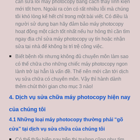
cần sửa lỗi máy photocopy bằng cách thay linh kiện
mới tốt hơn. Ngoài ra còn có rất nhiều lỗi mà chúng
tôi khó lòng kể hết chỉ trong một bài viết. Có điều là
người sử dụng bạn hãy đảm bảo máy photocopy
hoạt động một cách tốt nhất nếu hư hỏng thì cần tìm
ngay địa chỉ sửa máy photocopy uy tín hoặc nhận
sửa tại nhà để không bị trì trệ công việc.
Biết bệnh rồi nhưng không đủ chuyên môn làm sao
có thể chữa cho những chiếc máy photocopy ngon
lành trở lại hẳn là vấn đề. Thế nên mới cần tới dịch
vụ sửa chữa có chuyên môn. Vậy thì hành dành
thêm chút thời gian cho mục 3 nào!
4. Dịch vụ sửa chữa máy photocopy hiện nay
của chúng tôi
4.1 Những loại máy photocopy thường phải “gõ
cửa” tại dịch vụ sửa chữa của chúng tôi
Có thể thấy hiện nay trên thị trường cũng như tìm