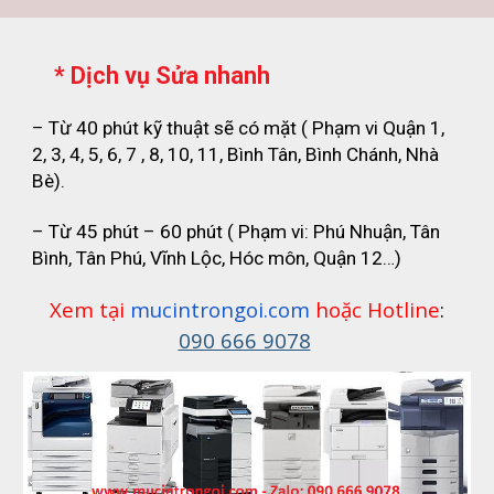
* Dịch vụ Sửa nhanh
– Từ 40 phút kỹ thuật sẽ có mặt ( Phạm vi Quận 1,
2, 3, 4, 5, 6, 7 , 8, 10, 11, Bình Tân, Bình Chánh, Nhà
Bè).
– Từ 45 phút – 60 phút ( Phạm vi: Phú Nhuận, Tân
Bình, Tân Phú, Vĩnh Lộc, Hóc môn, Quận 12…)
Xem tại
mucintrongoi.com
hoặc Hotline
:
090 666 9078