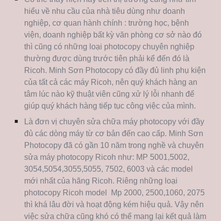
hiểu về nhu cầu của nhà tiêu dùng như doanh
nghiệp, cơ quan hành chính : trường học, bệnh
viện, doanh nghiệp bất kỳ văn phòng cơ sở nào đó
thì cũng có những loại photocopy chuyên nghiệp
thường được dùng trước tiên phải kể đến đó là
Ricoh. Minh Sơn Photocopy có đầy đủ linh phụ kiện
của tất cả các máy Ricoh, nên quý khách hàng an
tâm lúc nào kỹ thuật viên cũng xử lý lỗi nhanh để
giúp quý khách hàng tiếp tục công việc của mình.
Là đơn vị chuyên sửa chữa máy photocopy với đầy
đủ các dòng máy từ cơ bản đến cao cấp. Minh Sơn
Photocopy đã có gần 10 năm trong nghề và chuyên
sửa máy photocopy Ricoh như: MP 5001,5002,
3054,5054,3055,5055, 7502, 6003 và các model
mới nhất của hãng Ricoh. Riêng những loại
photocopy Ricoh model Mp 2000, 2500,1060, 2075
thì khá lâu đời và hoạt động kém hiệu quả. Vậy nên
việc sửa chữa cũng khó có thể mang lại kết quả làm