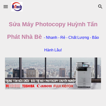
Skip to main content
Skip to navigation
Sửa Máy Photocopy Huỳnh Tấn
Phát
Nhà Bè
- Nhanh - Rẻ - Chất Lượng - Bảo
Hành Lâu!