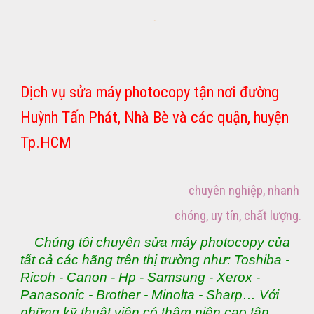
Dịch vụ sửa máy photocopy tận nơi đường
Huỳnh Tấn Phát,
Nhà Bè
và các quận, huyện
Tp.HCM
chuyên nghiệp, nhanh
chóng, uy tín, chất lượng.
Chúng tôi chuyên sửa máy photocopy của
tất cả các hãng trên thị trường như: Toshiba -
Ricoh - Canon - Hp - Samsung - Xerox -
Panasonic - Brother - Minolta - Sharp… Với
những kỹ thuật viên có thâm niên cao tận