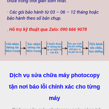
chữa trong thời gian sớm nhất.
· Các gói bảo hành từ 03 – 06 – 12 tháng hoặc
bảo hành theo số bản chụp.
.
Hỗ trợ kỹ thuật qua Zalo: 090 666 9078
Dịch vụ sửa chữa máy photocopy
tận nơi báo lỗi chính xác cho từng
máy