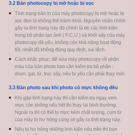
3.2 Bản photocopy bị mờ hoặc bị sọc
Tình trạng bản in của máy photocopy bị mờ hoặc bị
sọc đen là không thể tránh khỏi. Nguyên nhân chính
gây ra tình trạng này đó chính là do các linh kiện
trong bộ phận tạo ảnh ( P.C.U ) và khối sấy của máy
photocopy đã yếu, không còn khả năng hoạt động
tốt, nhiệt độ không đúng quy định, sai lệch.
Cách khắc phục: để sửa máy photocopy về phần
màu của bản photo bạn cần kiểm tra bộ phận :
drum, gạt, từ, trục sấy, nếu bị yếu cần phải thay mới.
3.3 Bản photo sau khi photo có mực không đều
Khi gặp tình trạng này thì cần kiểm tra ngay xem
mực còn không nếu hết thì thay lại bình thường.
Ngoài ra thì có thể bị mực kém chất lượng, cụm từ
của máy bị hư hỏng cùng sẽ gây ra tình trạng này.
Nếu bị hư hỏng những linh kiện nêu trên thì bạn