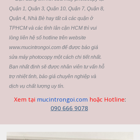
Quận 1, Quận 3, Quận 10, Quận 7, Quận 8,
Quận 4, Nhà Bè hay tất cả các quận ở
TPHCM và các tỉnh lân cận HCM thì vui
lòng liên hệ số hotline trên website
www.mucintrongoi.com để được báo giá
sửa máy photocopy một cách chi tiết nhất.
Bạn nhất định sẽ được nhân viên tư vấn hỗ
trợ nhiệt tình, báo giá chuyên nghiệp và
dịch vụ chất lượng uy tín.
Xem tại
mucintrongoi.com
hoặc Hotline
:
090 666 9078