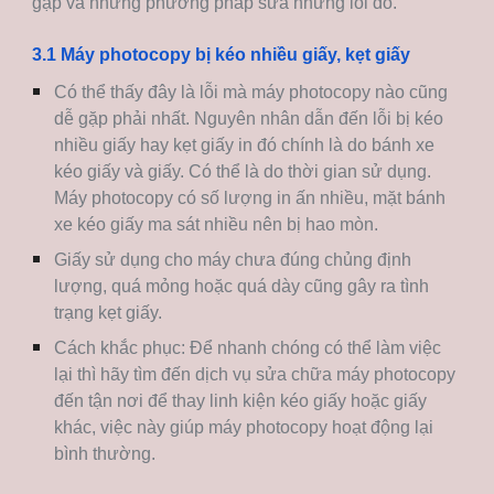
gặp và những phương pháp sửa những lỗi đó.
3.1 Máy photocopy bị kéo nhiều giấy, kẹt giấy
Có thể thấy đây là lỗi mà máy photocopy nào cũng
dễ gặp phải nhất. Nguyên nhân dẫn đến lỗi bị kéo
nhiều giấy hay kẹt giấy in đó chính là do bánh xe
kéo giấy và giấy. Có thể là do thời gian sử dụng.
Máy photocopy có số lượng in ấn nhiều, mặt bánh
xe kéo giấy ma sát nhiều nên bị hao mòn.
Giấy sử dụng cho máy chưa đúng chủng định
lượng, quá mỏng hoặc quá dày cũng gây ra tình
trạng kẹt giấy.
Cách khắc phục: Để nhanh chóng có thể làm việc
lại thì hãy tìm đến dịch vụ sửa chữa máy photocopy
đến tận nơi để thay linh kiện kéo giấy hoặc giấy
khác, việc này giúp máy photocopy hoạt động lại
bình thường.