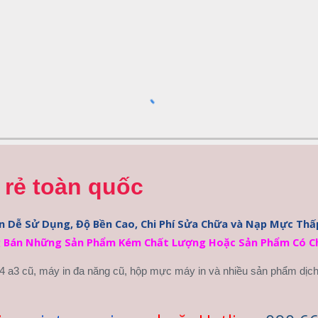
 rẻ toàn quốc
 Bán Những Sản Phẩm Kém Chất Lượng Hoặc Sản Phẩm Có Chi
a4 a3 cũ, máy in đa năng cũ, hộp mực máy in và nhiều sản phẩm dịc