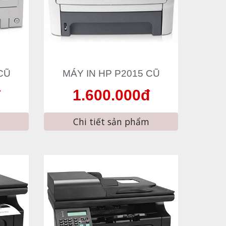
CŨ
MÁY IN HP 
P2015
 CŨ
đ
1.600.000đ
Chi tiết sản phẩm