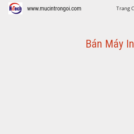
www.mucintrongoi.com
Trang 
Sk
Bán Máy I