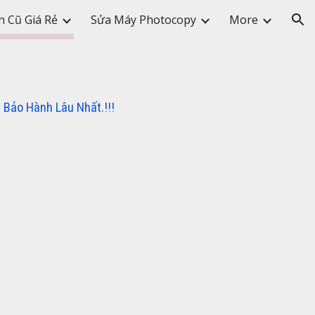
n Cũ Giá Rẻ
Sửa Máy Photocopy
More
ion
 Bảo Hành Lâu Nhất.!!!