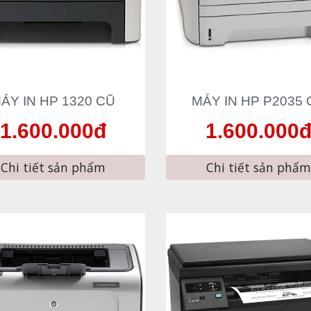
ÁY IN HP 1
320
 CŨ
MÁY IN HP 
P2035
 
1.600.000đ
1.600.000
Chi tiết sản phẩm
Chi tiết sản phẩm